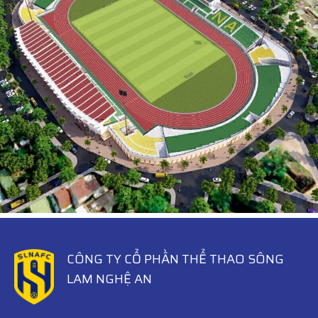
CÔNG TY CỔ PHẦN THỂ THAO SÔNG
LAM NGHỆ AN