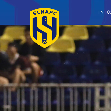
TIN TỨ