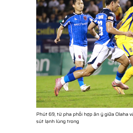
Phút 69, từ pha phối hợp ăn ý giữa Olaha v
sút lạnh lùng trong