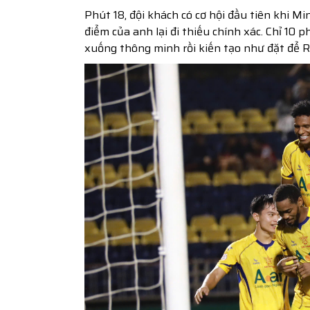
Phút 18, đội khách có cơ hội đầu tiên khi 
điểm của anh lại đi thiếu chính xác. Chỉ 10
xuống thông minh rồi kiến tạo như đặt để R