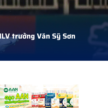
HLV trưởng Văn Sỹ Sơn