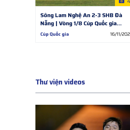
Sông Lam Nghệ An 2-3 SHB Đà
Nẵng | Vòng 1/8 Cúp Quốc gia
2025/26
Cúp Quốc gia
16/11/20
Thư viện videos