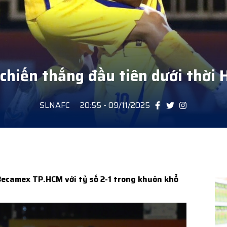
chiến thắng đầu tiên dưới thời 
SLNAFC
20:55 - 09/11/2025
Becamex TP.HCM với tỷ số 2-1 trong khuôn khổ