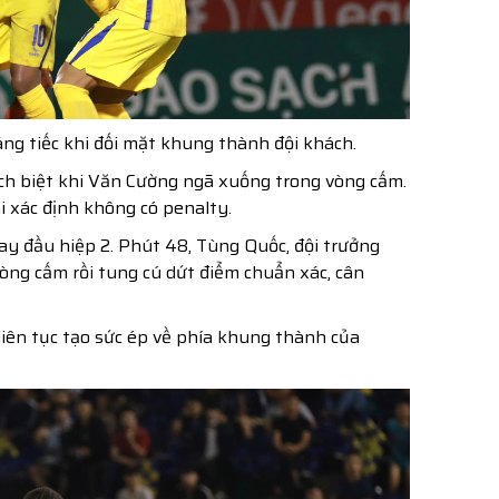
ng tiếc khi đối mặt khung thành đội khách.
cách biệt khi Văn Cường ngã xuống trong vòng cấm.
i xác định không có penalty.
 đầu hiệp 2. Phút 48, Tùng Quốc, đội trưởng
vòng cấm rồi tung cú dứt điểm chuẩn xác, cân
liên tục tạo sức ép về phía khung thành của