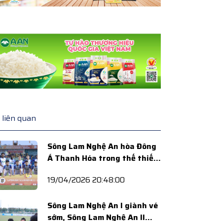
 liên quan
Sông Lam Nghệ An hòa Đông
Á Thanh Hóa trong thế thiếu
người
19/04/2026 20:48:00
Sông Lam Nghệ An I giành vé
sớm, Sông Lam Nghệ An II