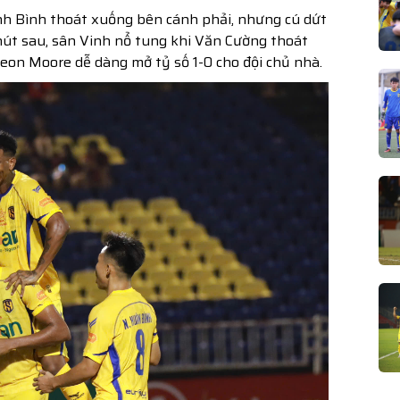
Minh Bình thoát xuống bên cánh phải, nhưng cú dứt
 phút sau, sân Vinh nổ tung khi Văn Cường thoát
eon Moore dễ dàng mở tỷ số 1-0 cho đội chủ nhà.