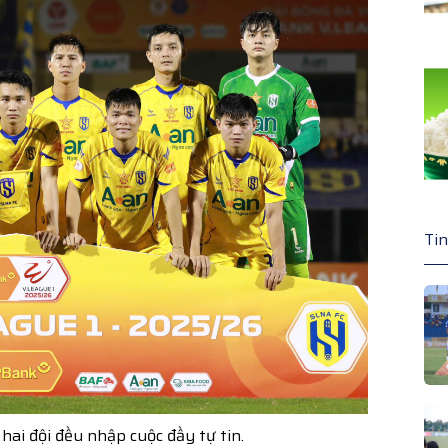
Tin
ả hai đội đều nhập cuộc đầy tự tin.