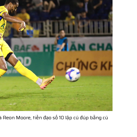
à Reon Moore, tiền đạo số 10 lập cú đúp bằng cú