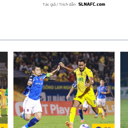
SLNAFC.com
Tác giả / Trích dẫn :