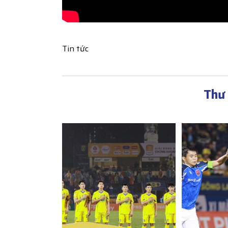
Tin tức
Thư 