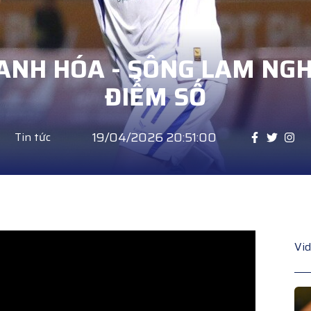
ANH HÓA - SÔNG LAM NGH
ĐIỂM SỐ
19/04/2026 20:51:00
Tin tức
Vi