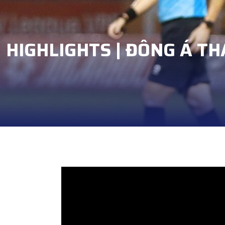
HIGHLIGHTS | ĐÔNG Á TH