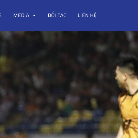
G
MEDIA
ĐỐI TÁC
LIÊN HỆ