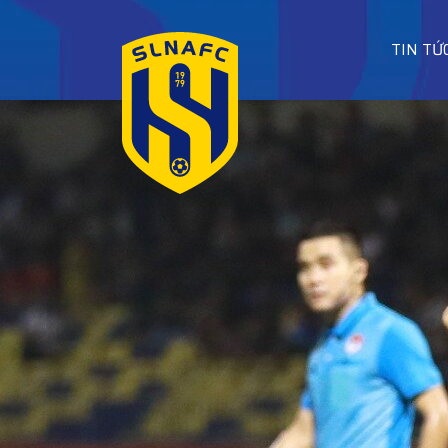
TIN TỨ