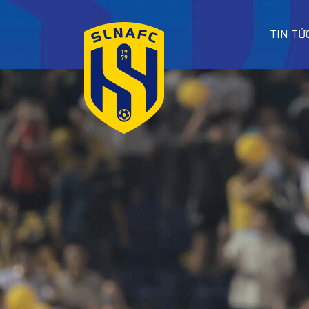
TIN TỨ