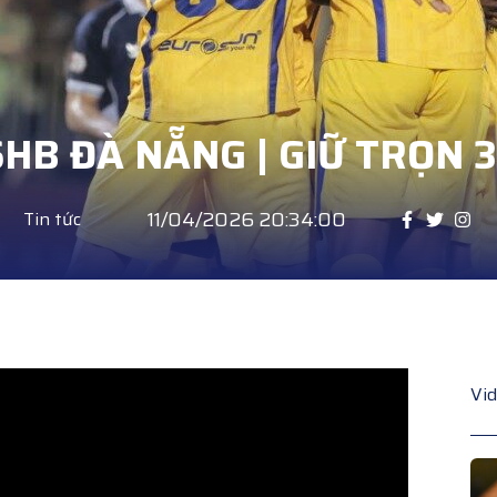
SHB ĐÀ NẴNG | GIỮ TRỌN 
11/04/2026 20:34:00
Tin tức
Vi