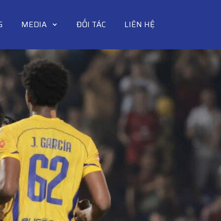
G
MEDIA
ĐỐI TÁC
LIÊN HỆ