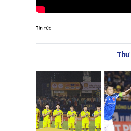
Tin tức
Thư 