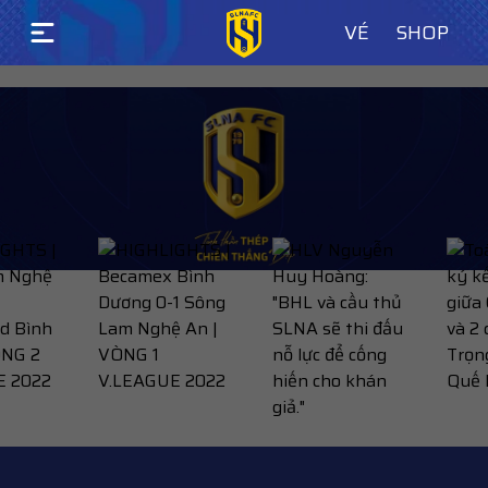
VÉ
SHOP
LASTEST WORKS