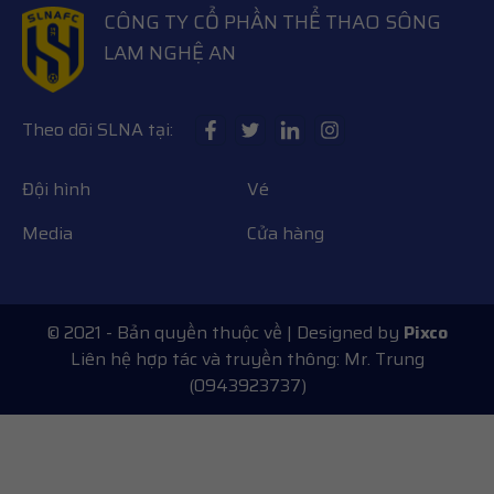
CÔNG TY CỔ PHẦN THỂ THAO SÔNG
LAM NGHỆ AN
Theo dõi SLNA tại:
Đội hình
Vé
Media
Cửa hàng
© 2021 - Bản quyền thuộc về
| Designed by
Pixco
Liên hệ hợp tác và truyền thông: Mr. Trung
(0943923737)