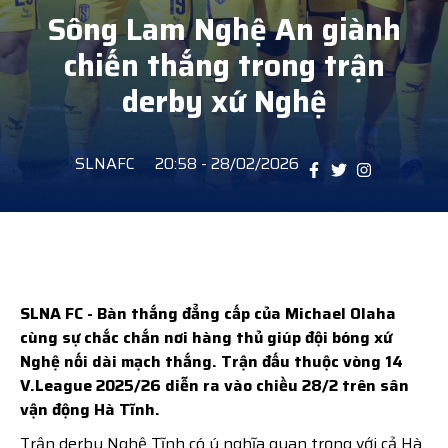
Sông Lam Nghệ An giành
chiến thắng trong trận
derby xứ Nghệ
SLNAFC
20:58 - 28/02/2026
SLNA FC - Bàn thắng đẳng cấp của Michael Olaha
cùng sự chắc chắn nơi hàng thủ giúp đội bóng xứ
Nghệ nối dài mạch thắng. Trận đấu thuộc vòng 14
V.League 2025/26 diễn ra vào chiều 28/2 trên sân
vận động Hà Tĩnh.
Trận derby Nghệ Tĩnh có ý nghĩa quan trọng với cả Hà