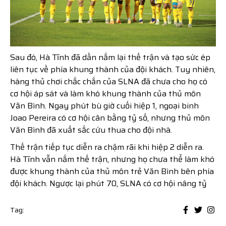
Sau đó, Hà Tĩnh đã dần nắm lại thế trận và tạo sức ép
liên tục về phía khung thành của đội khách. Tuy nhiên,
hàng thủ chơi chắc chắn của SLNA đã chưa cho họ có
cơ hội áp sát và làm khó khung thành của thủ môn
Văn Bình. Ngay phút bù giờ cuối hiệp 1, ngoại binh
Joao Pereira có cơ hội cân bằng tỷ số, nhưng thủ môn
Văn Bình đã xuất sắc cứu thua cho đội nhà.
Thế trận tiếp tục diễn ra chậm rãi khi hiệp 2 diễn ra.
Hà Tĩnh vẫn nắm thế trận, nhưng họ chưa thể làm khó
được khung thành của thủ môn trẻ Văn Bình bên phía
đội khách. Ngược lại phút 70, SLNA có cơ hội nâng tỷ
Tag: