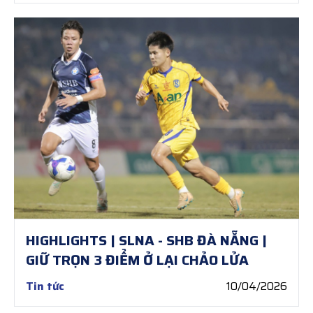
HIGHLIGHTS | SLNA - SHB ĐÀ NẴNG |
GIỮ TRỌN 3 ĐIỂM Ở LẠI CHẢO LỬA
Tin tức
10/04/2026