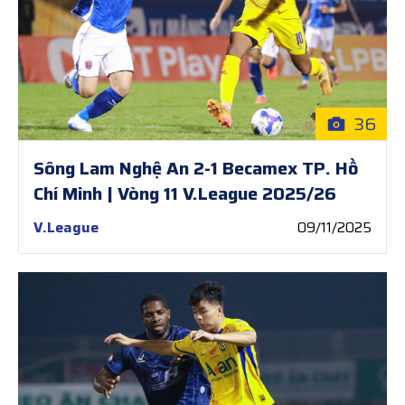
36
Sông Lam Nghệ An 2-1 Becamex TP. Hồ
Chí Minh | Vòng 11 V.League 2025/26
V.League
09/11/2025