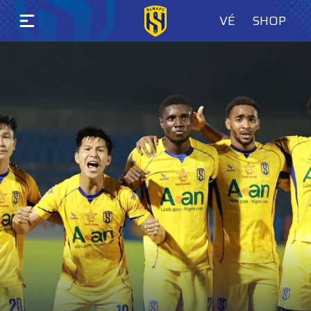
VÉ
SHOP