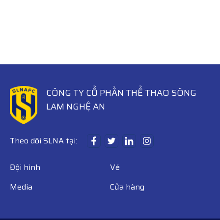
CÔNG TY CỔ PHẦN THỂ THAO SÔNG
LAM NGHỆ AN
Theo dõi SLNA tại:
Đội hình
Vé
Media
Cửa hàng