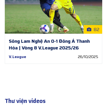
82
Sông Lam Nghệ An 0-1 Đông Á Thanh
Hóa | Vòng 8 V.League 2025/26
V.League
26/10/2025
Thư viện videos