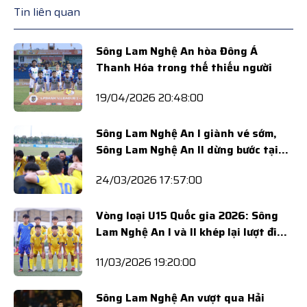
Tin liên quan
Sông Lam Nghệ An hòa Đông Á
Thanh Hóa trong thế thiếu người
19/04/2026 20:48:00
Sông Lam Nghệ An I giành vé sớm,
Sông Lam Nghệ An II dừng bước tại
Vòng loại U15 Quốc gia 2026
24/03/2026 17:57:00
Vòng loại U15 Quốc gia 2026: Sông
Lam Nghệ An I và II khép lại lượt đi
với vị trí Nhì bảng
11/03/2026 19:20:00
Sông Lam Nghệ An vượt qua Hải