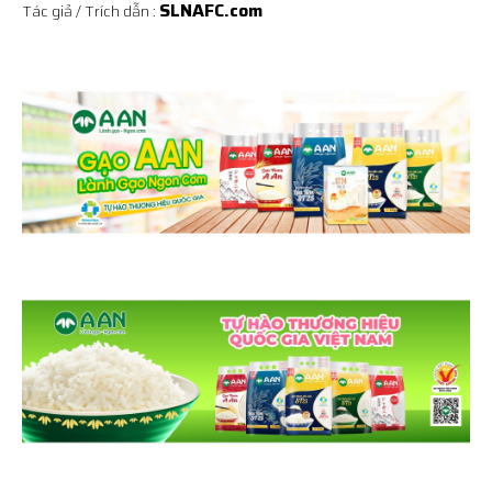
SLNAFC.com
Tác giả / Trích dẫn :